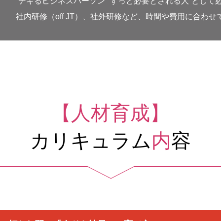
“デキるビジネスパーソン”“ずっと必要とされる人”とし
社内研修（off JT）、社外研修など、時間や費用に合
【人材育成】
カリキュラム
内
容